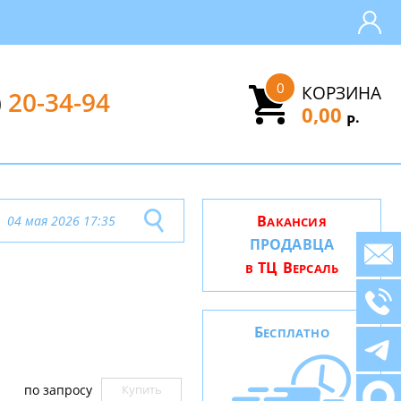
0
КОРЗИНА
)
20-34-94
0,00
.
Р
В
04 мая 2026 17:35
АКАНСИЯ
ПРОДАВЦА
ТЦ В
В
ЕРСАЛЬ
Б
ЕСПЛАТНО
по запросу
Купить