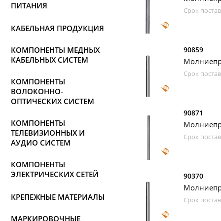
ПИТАНИЯ
Срок постав
КАБЕЛЬНАЯ ПРОДУКЦИЯ
КОМПОНЕНТЫ МЕДНЫХ
90859
КАБЕЛЬНЫХ СИСТЕМ
Молниепри
Срок постав
КОМПОНЕНТЫ
ВОЛОКОННО-
ОПТИЧЕСКИХ СИСТЕМ
90871
КОМПОНЕНТЫ
Молниепри
ТЕЛЕВИЗИОННЫХ И
Срок постав
АУДИО СИСТЕМ
КОМПОНЕНТЫ
ЭЛЕКТРИЧЕСКИХ СЕТЕЙ
90370
Молниепри
КРЕПЕЖНЫЕ МАТЕРИАЛЫ
Срок постав
МАРКИРОВОЧНЫЕ