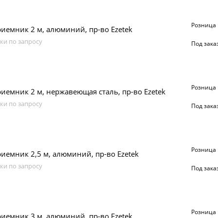
Розница
емник 2 м, алюминий, пр-во Ezetek
ки по запросу
Под зака
Розница
емник 2 м, нержавеющая сталь, пр-во Ezetek
ки по запросу
Под зака
Розница
емник 2,5 м, алюминий, пр-во Ezetek
ки по запросу
Под зака
Розница
емник 3 м, алюминий, пр-во Ezetek