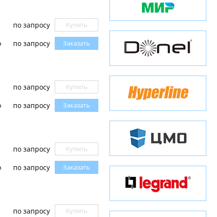
по запросу
Купить
по запросу
Заказать
з
по запросу
Купить
по запросу
Заказать
з
по запросу
Купить
по запросу
Заказать
з
по запросу
Купить