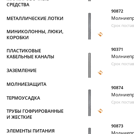
СРЕДСТВА
90872
Молниепри
МЕТАЛЛИЧЕСКИЕ ЛОТКИ
Срок постав
МИНИКОЛОННЫ, ЛЮКИ,
КОРОБКИ
90371
ПЛАСТИКОВЫЕ
Молниепри
КАБЕЛЬНЫЕ КАНАЛЫ
Срок постав
ЗАЗЕМЛЕНИЕ
МОЛНИЕЗАЩИТА
90874
Молниепри
ТЕРМОУСАДКА
Срок постав
ТРУБЫ ГОФРИРОВАННЫЕ
И ЖЕСТКИЕ
90873
ЭЛЕМЕНТЫ ПИТАНИЯ
Молниепри