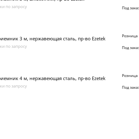
ки по запросу
Под зака
Розница
емник 3 м, нержавеющая сталь, пр-во Ezetek
ки по запросу
Под зака
Розница
емник 4 м, нержавеющая сталь, пр-во Ezetek
ки по запросу
Под зака