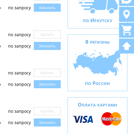
по запросу
Заказать
з
И
ПО
РКУТСКУ
по запросу
Купить
В
РЕГИОНЫ
по запросу
Заказать
з
по запросу
Купить
Р
ПО
ОССИИ
по запросу
Заказать
з
О
ПЛАТА КАРТАМИ
по запросу
Купить
по запросу
Заказать
з