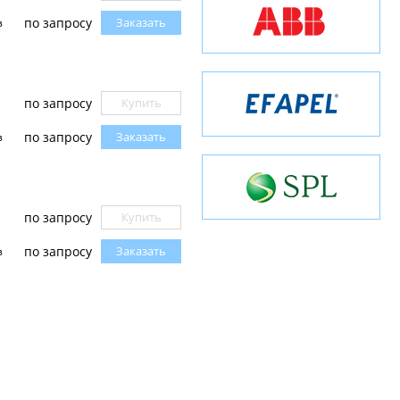
по запросу
Заказать
з
по запросу
Купить
по запросу
Заказать
з
по запросу
Купить
по запросу
Заказать
з