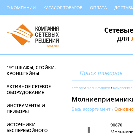
О КОМПАНИИ
КАТАЛОГ ТОВАРОВ
ОПЛАТА
ДОСТАВ
Сетевые
для
19" ШКАФЫ, СТОЙКИ,
КРОНШТЕЙНЫ
АКТИВНОЕ СЕТЕВОЕ
Каталог
Молниезащита
Комплекту
ОБОРУДОВАНИЕ
Молниеприемники
ИНСТРУМЕНТЫ И
Весь ассортимент
Основно
ПРИБОРЫ
ИСТОЧНИКИ
90870
БЕСПЕРЕБОЙНОГО
Молниепри