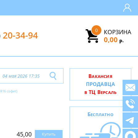
0
КОРЗИНА
)
20-34-94
0,00
.
Р
В
04 мая 2026 17:35
АКАНСИЯ
ПРОДАВЦА
R16 софит)
ТЦ В
В
ЕРСАЛЬ
Б
ЕСПЛАТНО
45,00
Купить