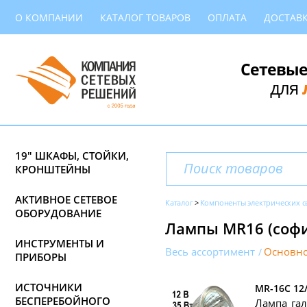
О КОМПАНИИ
КАТАЛОГ ТОВАРОВ
ОПЛАТА
ДОСТАВ
Сетевые
для
19" ШКАФЫ, СТОЙКИ,
КРОНШТЕЙНЫ
АКТИВНОЕ СЕТЕВОЕ
Каталог
Компоненты электрических с
ОБОРУДОВАНИЕ
Лампы MR16 (софи
ИНСТРУМЕНТЫ И
Весь ассортимент
Основно
ПРИБОРЫ
ИСТОЧНИКИ
MR-16C 12
БЕСПЕРЕБОЙНОГО
Лампа гал