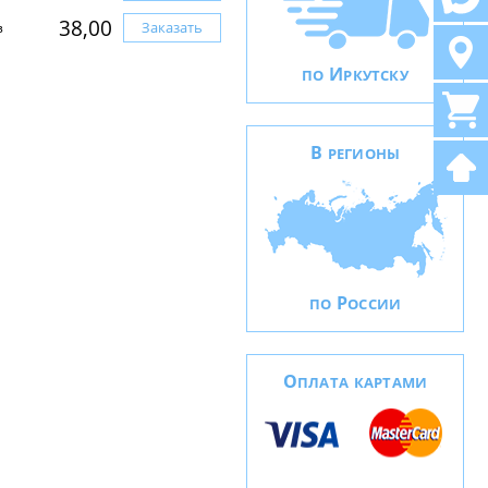
38,00
Заказать
з
И
ПО
РКУТСКУ
В
РЕГИОНЫ
Р
ПО
ОССИИ
О
ПЛАТА КАРТАМИ