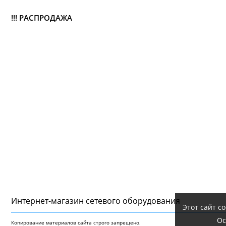
!!! РАСПРОДАЖА
Интернет-магазин сетeвого оборудования
Этот сайт с
Ос
Копирование материалов сайта строго запрещено.