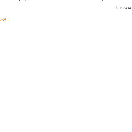
Под зака
АЖА