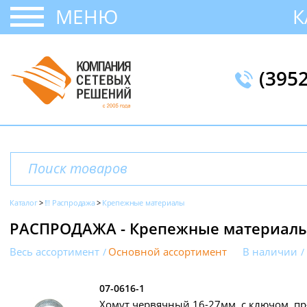
МЕНЮ
К
(395
Каталог
!!! Распродажа
Крепежные материалы
РАСПРОДАЖА - Крепежные материал
Весь ассортимент
Основной ассортимент
В наличии
07-0616-1
Хомут червячный 16-27мм, с ключом, пр