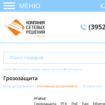
МЕНЮ
К
(395
Каталог
Компоненты медных кабельных систем
Грозозащита
Грозозащита
Весь ассортимент
Основной ассортимент
В наличии
РГ4РоЕ
Грозозащита РГ4 PoE Fast Etherne