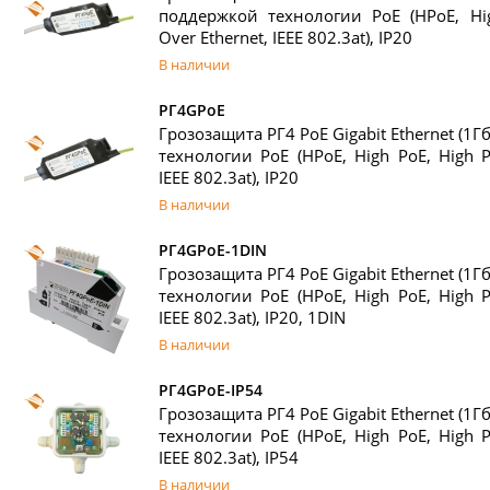
поддержкой технологии PoE (HPoE, Hi
Over Ethernet, IEEE 802.3at), IP20
В наличии
РГ4GРоЕ
Грозозащита РГ4 PoE Gigabit Ethernet (1Г
технологии PoE (HPoE, High PoE, High P
IEEE 802.3at), IP20
В наличии
РГ4GPoE-1DIN
Грозозащита РГ4 PoE Gigabit Ethernet (1Г
технологии PoE (HPoE, High PoE, High P
IEEE 802.3at), IP20, 1DIN
В наличии
РГ4GРоЕ-IP54
Грозозащита РГ4 PoE Gigabit Ethernet (1Г
технологии PoE (HPoE, High PoE, High P
IEEE 802.3at), IP54
В наличии