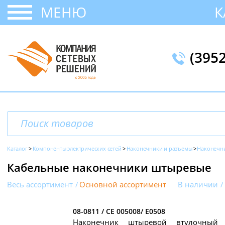
МЕНЮ
К
(395
Каталог
Компоненты электрических сетей
Наконечники и разъемы
Наконечн
Кабельные наконечники штыревые
Весь ассортимент
Основной ассортимент
В наличии
08-0811 / СЕ 005008/ E0508
Наконечник штыревой втулочный 