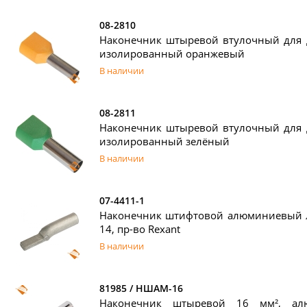
08-2810
Наконечник штыревой втулочный для д
изолированный оранжевый
В наличии
08-2811
Наконечник штыревой втулочный для д
изолированный зелёный
В наличии
07-4411-1
Наконечник штифтовой алюминиевый
14, пр-во Rexant
В наличии
81985 / НШАМ-16
Наконечник штыревой 16 мм², ал