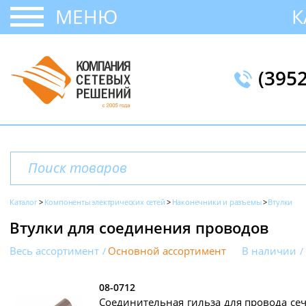
МЕНЮ
К
(395
Каталог
Компоненты электрических сетей
Наконечники и разъемы
Втулки
Втулки для соединения проводов
Весь ассортимент
Основной ассортимент
В наличии
08-0712
Соединительная гильза для провода сече