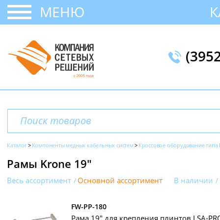
МЕНЮ
К
(395
Каталог
Компоненты медных кабельных систем
Кроссовое оборудование типа 
Рамы Krone 19"
Весь ассортимент
Основной ассортимент
В наличии
FW-PP-180
Рама 19" для крепления плинтов LSA-PRO