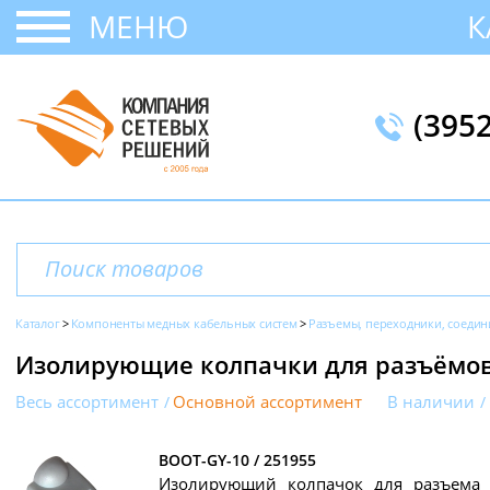
МЕНЮ
К
(395
Каталог
Компоненты медных кабельных систем
Разъемы, переходники, соедин
Изолирующие колпачки для разъёмов
Весь ассортимент
Основной ассортимент
В наличии
BOOT-GY-10 / 251955
Изолирующий колпачок для разъема R