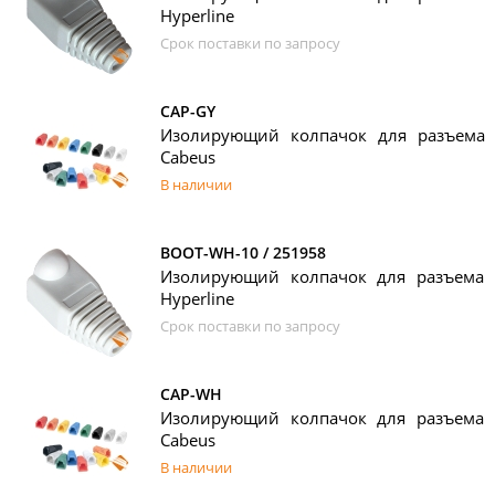
Hyperline
Срок поставки по запросу
CAP-GY
Изолирующий колпачок для разъема R
Cabeus
В наличии
BOOT-WH-10 / 251958
Изолирующий колпачок для разъема R
Hyperline
Срок поставки по запросу
CAP-WH
Изолирующий колпачок для разъема R
Cabeus
В наличии