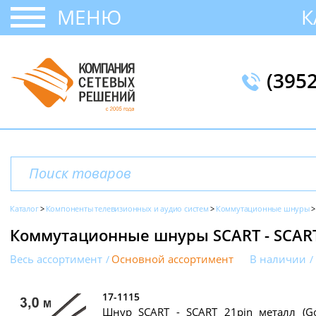
МЕНЮ
К
(395
Каталог
Компоненты телевизионных и аудио систем
Коммутационные шнуры
Коммутационные шнуры SCART - SCAR
Весь ассортимент
Основной ассортимент
В наличии
17-1115
Шнур SCART - SCART 21pin металл (Go