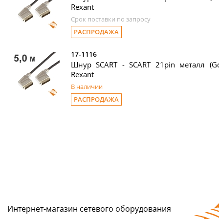
Rexant
Срок поставки по запросу
РАСПРОДАЖА
17-1116
Шнур SCART - SCART 21pin металл (Go
Rexant
В наличии
РАСПРОДАЖА
Интернет-магазин сетeвого оборудования