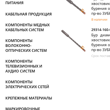
ПИТАНИЯ
хвостовик
бурения о
пр-во ЗУБ
КАБЕЛЬНАЯ ПРОДУКЦИЯ
В наличии
КОМПОНЕНТЫ МЕДНЫХ
КАБЕЛЬНЫХ СИСТЕМ
29314-160-
Бур диам
хвостовик
КОМПОНЕНТЫ
бурения о
ВОЛОКОННО-
пр-во ЗУБ
ОПТИЧЕСКИХ СИСТЕМ
Срок постав
КОМПОНЕНТЫ
ТЕЛЕВИЗИОННЫХ И
АУДИО СИСТЕМ
КОМПОНЕНТЫ
ЭЛЕКТРИЧЕСКИХ СЕТЕЙ
КРЕПЕЖНЫЕ МАТЕРИАЛЫ
МАРКИРОВОЧНЫЕ