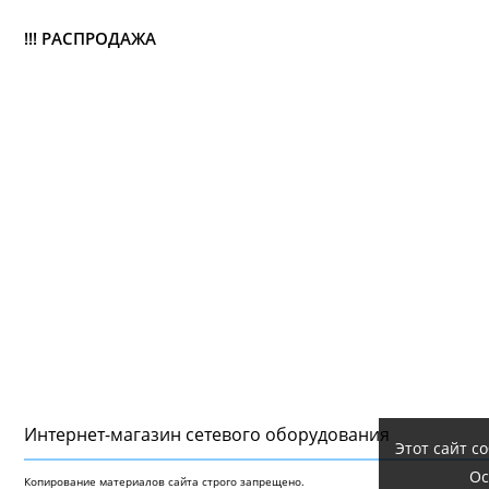
!!! РАСПРОДАЖА
Интернет-магазин сетeвого оборудования
Этот сайт с
Ос
Копирование материалов сайта строго запрещено.