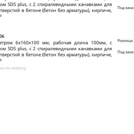
ом SDS plus, с 2 спиралевидными канавками для
Под зака
тверстий в бетоне (бетон без арматуры), кирпиче,
Р
06
Розница
етром 6х160х100 мм, рабочая длина 100мм, с
ом SDS plus, с 2 спиралевидными канавками для
Под зака
тверстий в бетоне (бетон без арматуры), кирпиче,
Р
ки по запросу