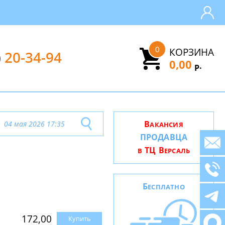
0
КОРЗИНА
)
20-34-94
0,00
.
Р
В
04 мая 2026 17:35
АКАНСИЯ
ПРОДАВЦА
ТЦ В
В
ЕРСАЛЬ
Б
ЕСПЛАТНО
172,00
Купить