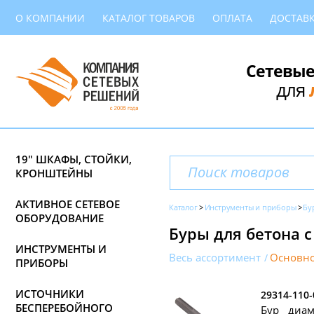
О КОМПАНИИ
КАТАЛОГ ТОВАРОВ
ОПЛАТА
ДОСТАВ
Сетевые
для
19" ШКАФЫ, СТОЙКИ,
КРОНШТЕЙНЫ
АКТИВНОЕ СЕТЕВОЕ
Каталог
Инструменты и приборы
Бу
ОБОРУДОВАНИЕ
Буры для бетона 
ИНСТРУМЕНТЫ И
Весь ассортимент
Основно
ПРИБОРЫ
ИСТОЧНИКИ
29314-110-
БЕСПЕРЕБОЙНОГО
Бур диам