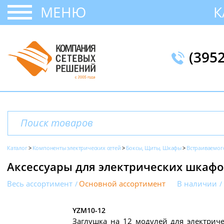
МЕНЮ
К
(395
Каталог
Компоненты электрических сетей
Боксы, Щиты, Шкафы
Встраиваемог
Аксессуары для электрических шкафо
Весь ассортимент
Основной ассортимент
В наличии
YZM10-12
Заглушка на 12 модулей для электричес