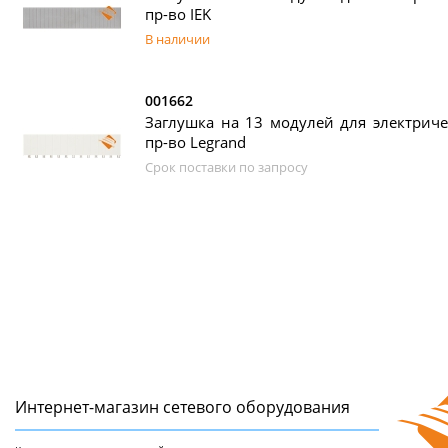
пр-во IEK
В наличии
001662
Заглушка на 13 модулей для электричес
пр-во Legrand
Срок поставки по запросу
Интернет-магазин сетeвого оборудования