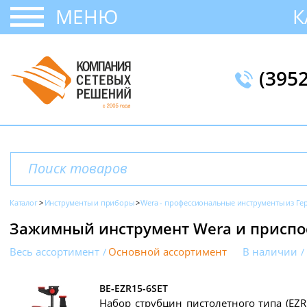
МЕНЮ
К
(395
Каталог
Инструменты и приборы
Wera - профессиональные инструменты из Г
Зажимный инструмент Wera и приспо
Весь ассортимент
Основной ассортимент
В наличии
BE-EZR15-6SET
Набор струбцин пистолетного типа (EZR1