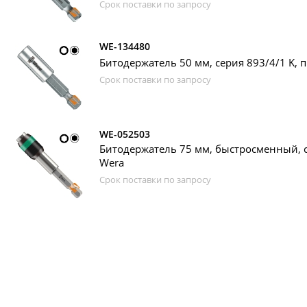
Срок поставки по запросу
WE-134480
Битодержатель 50 мм, серия 893/4/1 K, 
Срок поставки по запросу
WE-052503
Битодержатель 75 мм, быстросменный, с
Wera
Срок поставки по запросу