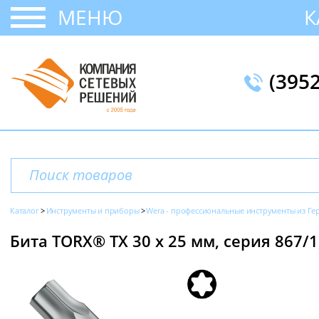
МЕНЮ
К
(395
Каталог
Инструменты и приборы
Wera - профессиональные инструменты из Г
Бита TORX® TX 30 х 25 мм, серия 867/1