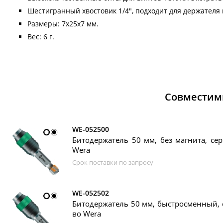
Шестигранный хвостовик 1/4", подходит для держателя п
Размеры: 7х25х7 мм.
Вес: 6 г.
Совместим
WE-052500
Битодержатель 50 мм, без магнита, сер
Wera
Срок поставки по запросу
WE-052502
Битодержатель 50 мм, быстросменный, с
во Wera