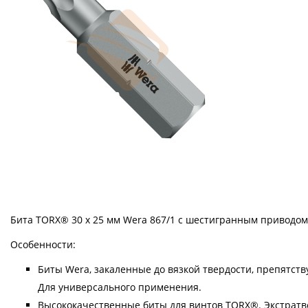
Бита TORX® 30 х 25 мм Wera 867/1 с шестигранным приводом 
Особенности:
Биты Wera, закаленные до вязкой твердости, препятс
Для универсального применения.
Высококачественные биты для винтов TORX®. Экстратв