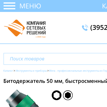
МЕНЮ
К
(395
Каталог
Инструменты и приборы
Wera - профессиональные инструменты из Г
Битодержатель 50 мм, быстросменный,