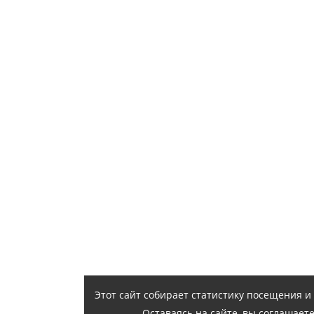
Этот сайт собирает статистику посещения 
Оставаясь на сайте, вы соглашает