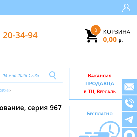
0
КОРЗИНА
)
20-34-94
0,00
.
Р
В
04 мая 2026 17:35
АКАНСИЯ
ПРОДАВЦА
ORX®
ТЦ В
В
ЕРСАЛЬ
ование, серия 967
Б
ЕСПЛАТНО