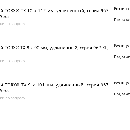
Розница
й TORX® TX 10 х 112 мм, удлиненный, серия 967
Wera
Под зака
ки по запросу
Розница
й TORX® TX 8 х 90 мм, удлиненный, серия 967 XL,
a
Под зака
ки по запросу
Розница
ый TORX® TX 9 х 101 мм, удлиненный, серия 967
Wera
Под зака
ки по запросу