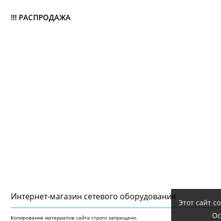
!!! РАСПРОДАЖА
Интернет-магазин сетeвого оборудования
Этот сайт с
Ос
Копирование материалов сайта строго запрещено.