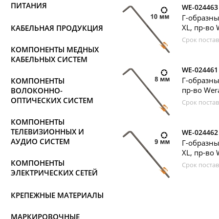
ПИТАНИЯ
WE-024463
Г-образны
XL, пр-во 
КАБЕЛЬНАЯ ПРОДУКЦИЯ
Срок постав
КОМПОНЕНТЫ МЕДНЫХ
КАБЕЛЬНЫХ СИСТЕМ
WE-024461
Г-образны
КОМПОНЕНТЫ
пр-во Wer
ВОЛОКОННО-
ОПТИЧЕСКИХ СИСТЕМ
Срок постав
КОМПОНЕНТЫ
ТЕЛЕВИЗИОННЫХ И
WE-024462
АУДИО СИСТЕМ
Г-образн
XL, пр-во 
КОМПОНЕНТЫ
Срок постав
ЭЛЕКТРИЧЕСКИХ СЕТЕЙ
КРЕПЕЖНЫЕ МАТЕРИАЛЫ
МАРКИРОВОЧНЫЕ