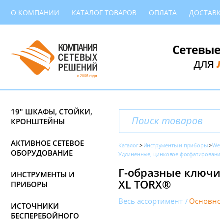
О КОМПАНИИ
КАТАЛОГ ТОВАРОВ
ОПЛАТА
ДОСТАВ
Сетевые
для
19" ШКАФЫ, СТОЙКИ,
КРОНШТЕЙНЫ
АКТИВНОЕ СЕТЕВОЕ
Каталог
Инструменты и приборы
We
ОБОРУДОВАНИЕ
Удлиненные, цинковое фосфатирование
Г-образные ключи
ИНСТРУМЕНТЫ И
XL TORX®
ПРИБОРЫ
Весь ассортимент
Основно
ИСТОЧНИКИ
БЕСПЕРЕБОЙНОГО