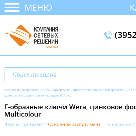
МЕНЮ
К
(395
Каталог
Инструменты и приборы
Wera - профессиональные инструменты из Г
Цинковое фосфатирование, серия 967 SXL
Г-образные ключи Wera, цинковое фо
Multicolour
Весь ассортимент
Основной ассортимент
В наличии