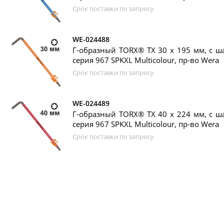
Срок поставки по запросу
WE-024488
Г-образный TORX® TX 30 х 195 мм, с ш
серия 967 SPKXL Multicolour, пр-во Wera
Срок поставки по запросу
WE-024489
Г-образный TORX® TX 40 х 224 мм, с ш
серия 967 SPKXL Multicolour, пр-во Wera
Срок поставки по запросу