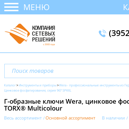
МЕНЮ
К
(395
Каталог
Инструменты и приборы
Wera - профессиональные инструменты из Г
Цинковое фосфатирование, серия 967 SPKXL
Г-образные ключи Wera, цинковое фо
TORX® Multicolour
Весь ассортимент
Основной ассортимент
В наличии