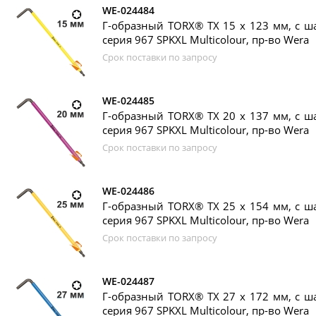
WE-024484
Г-образный TORX® TX 15 х 123 мм, с ш
серия 967 SPKXL Multicolour, пр-во Wera
Срок поставки по запросу
WE-024485
Г-образный TORX® TX 20 х 137 мм, с ш
серия 967 SPKXL Multicolour, пр-во Wera
Срок поставки по запросу
WE-024486
Г-образный TORX® TX 25 х 154 мм, с ш
серия 967 SPKXL Multicolour, пр-во Wera
Срок поставки по запросу
WE-024487
Г-образный TORX® TX 27 х 172 мм, с ш
серия 967 SPKXL Multicolour, пр-во Wera