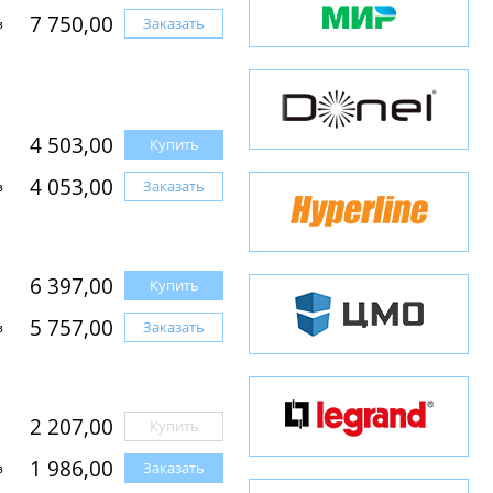
7 750,00
Заказать
з
4 503,00
Купить
4 053,00
Заказать
з
6 397,00
Купить
5 757,00
Заказать
з
2 207,00
Купить
1 986,00
Заказать
з