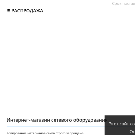
Срок постав
!!! РАСПРОДАЖА
Интернет-магазин сетeвого оборудования
Этот сайт с
Ос
Копирование материалов сайта строго запрещено.