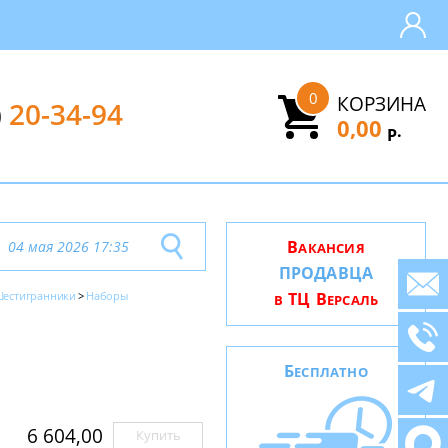
0
КОРЗИНА
)
20-34-94
0,00
.
Р
В
04 мая 2026 17:35
АКАНСИЯ
ПРОДАВЦА
естигранники
Наборы
ТЦ В
В
ЕРСАЛЬ
Б
ЕСПЛАТНО
6 604,00
Купить