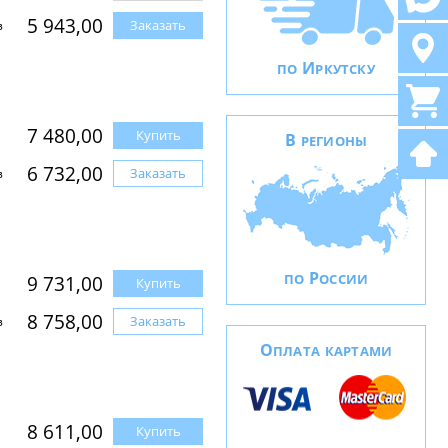
5 943,00
Заказать
з
И
ПО
РКУТСКУ
7 480,00
Купить
В
РЕГИОНЫ
6 732,00
Заказать
з
Р
ПО
ОССИИ
9 731,00
Купить
8 758,00
Заказать
з
О
ПЛАТА КАРТАМИ
8 611,00
Купить