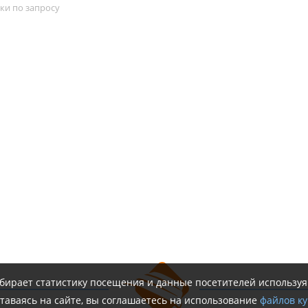
ки по запросу
обирает статистику посещения и данные посетителей использу
таваясь на сайте, вы соглашаетесь на использование
файлов ку