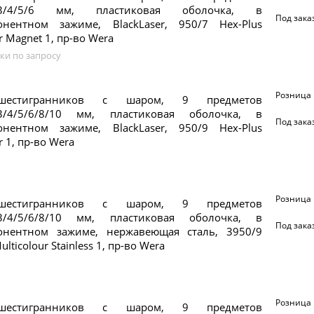
.5/3/4/5/6 мм, пластиковая оболочка, в
Под зака
онентном зажиме, BlackLaser, 950/7 Hex-Plus
r Magnet 1, пр-во Wera
ки по запросу
Розница
шестигранников с шаром, 9 предметов
5/3/4/5/6/8/10 мм, пластиковая оболочка, в
Под зака
онентном зажиме, BlackLaser, 950/9 Hex-Plus
r 1, пр-во Wera
Розница
шестигранников с шаром, 9 предметов
5/3/4/5/6/8/10 мм, пластиковая оболочка, в
Под зака
онентном зажиме, нержавеющая сталь, 3950/9
ulticolour Stainless 1, пр-во Wera
Розница
шестигранников с шаром, 9 предметов