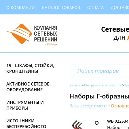
О КОМПАНИИ
КАТАЛОГ ТОВАРОВ
ОПЛАТА
ДОСТАВ
Сетевые
для
19" ШКАФЫ, СТОЙКИ,
КРОНШТЕЙНЫ
АКТИВНОЕ СЕТЕВОЕ
Каталог
Инструменты и приборы
We
ОБОРУДОВАНИЕ
Наборы Г-образн
ИНСТРУМЕНТЫ И
Весь ассортимент
Основно
ПРИБОРЫ
ИСТОЧНИКИ
WE-022534
БЕСПЕРЕБОЙНОГО
Набор 