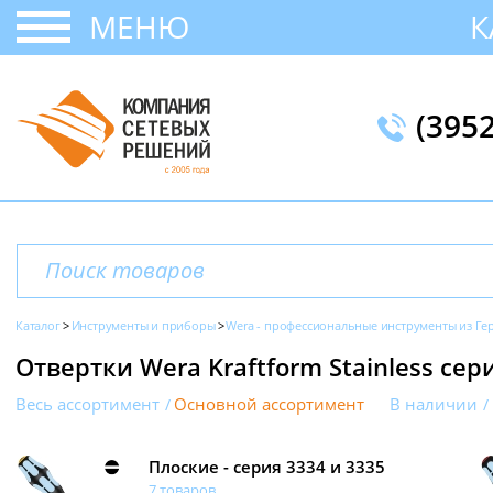
МЕНЮ
К
(395
Каталог
Инструменты и приборы
Wera - профессиональные инструменты из Г
Отвертки Wera Kraftform Stainless се
Весь ассортимент
Основной ассортимент
В наличии
Плоские - серия 3334 и 3335
7 товаров