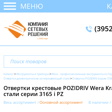
МЕНЮ
К
(395
Каталог
Инструменты и приборы
Wera - профессиональные инструменты из Г
Отвертки диэлектрические из нержавеющей стали
Отвертки POZIDRIV (серия 3165
Отвертки крестовые POZIDRIV Wera Kr
стали серии 3165 i PZ
Весь ассортимент
Основной ассортимент
В наличии