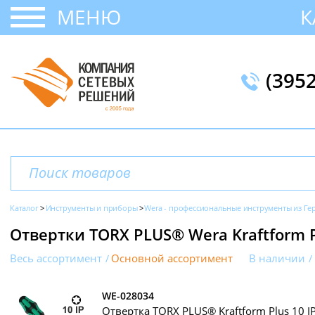
МЕНЮ
К
(395
Каталог
Инструменты и приборы
Wera - профессиональные инструменты из Г
Отвертки TORX PLUS® Wera Kraftform P
Весь ассортимент
Основной ассортимент
В наличии
WE-028034
Отвертка TORX PLUS® Kraftform Plus 10 IP