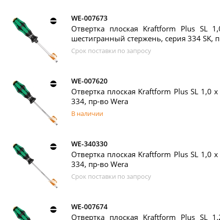
WE-007673
Отвертка плоская Kraftform Plus SL 1
шестигранный стержень, серия 334 SK, п
Срок поставки по запросу
WE-007620
Отвертка плоская Kraftform Plus SL 1,0 x
334, пр-во Wera
В наличии
WE-340330
Отвертка плоская Kraftform Plus SL 1,0 x
334, пр-во Wera
Срок поставки по запросу
WE-007674
Отвертка плоская Kraftform Plus SL 1