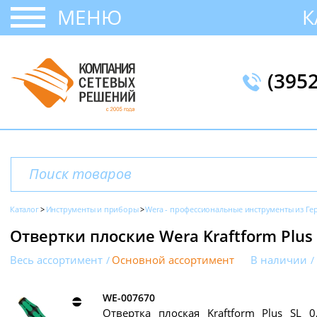
МЕНЮ
К
(395
Каталог
Инструменты и приборы
Wera - профессиональные инструменты из Г
Отвертки плоские Wera Kraftform Plus 
Весь ассортимент
Основной ассортимент
В наличии
WE-007670
Отвертка плоская Kraftform Plus SL 