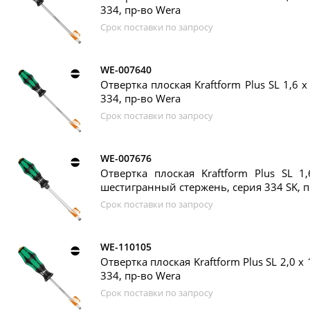
334, пр-во Wera
Срок поставки по запросу
WE-007640
Отвертка плоская Kraftform Plus SL 1,6 x
334, пр-во Wera
Срок поставки по запросу
WE-007676
Отвертка плоская Kraftform Plus SL 1
шестигранный стержень, серия 334 SK, п
Срок поставки по запросу
WE-110105
Отвертка плоская Kraftform Plus SL 2,0 x 
334, пр-во Wera
Срок поставки по запросу