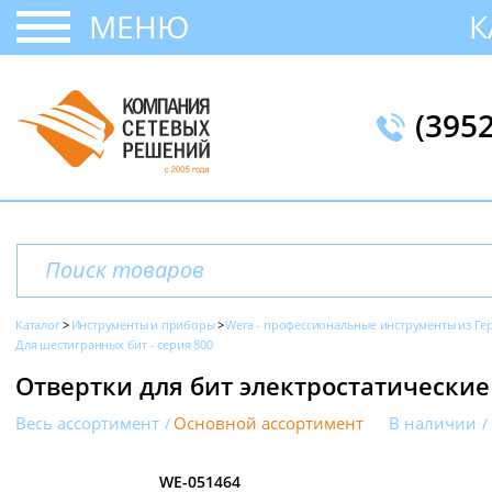
МЕНЮ
К
(395
Каталог
Инструменты и приборы
Wera - профессиональные инструменты из Г
Для шестигранных бит - серия 800
Отвертки для бит электростатические 
Весь ассортимент
Основной ассортимент
В наличии
WE-051464