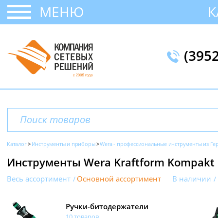
МЕНЮ
К
(395
Каталог
Инструменты и приборы
Wera - профессиональные инструменты из Г
Инструменты Wera Kraftform Kompakt
Весь ассортимент
Основной ассортимент
В наличии
Ручки-битодержатели
10 товаров