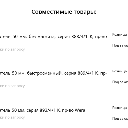
Совместимые товары:
Розница
тель 50 мм, без магнита, серия 888/4/1 K, пр-во
Под зака
ки по запросу
Розница
тель 50 мм, быстросменный, серия 889/4/1 K, пр-
Под зака
ки по запросу
Розница
тель 50 мм, серия 893/4/1 K, пр-во Wera
ки по запросу
Под зака