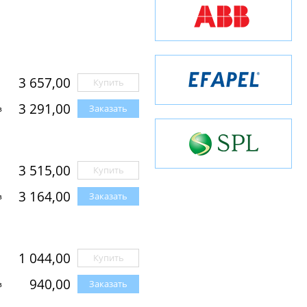
3 657,00
Купить
3 291,00
Заказать
з
3 515,00
Купить
3 164,00
Заказать
з
1 044,00
Купить
940,00
Заказать
з