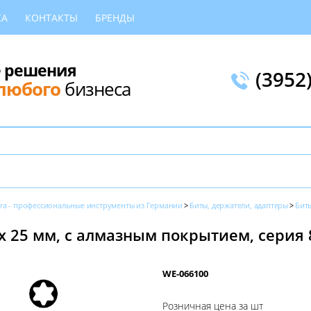
КА
КОНТАКТЫ
БРЕНДЫ
 решения
(3952
любого
бизнеса
ra - профессиональные инструменты из Германии
Биты, держатели, адаптеры
Бит
х 25 мм, с алмазным покрытием, серия 
WE-066100
Розничная цена за шт