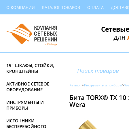
О КОМПАНИИ
КАТАЛОГ ТОВАРОВ
ОПЛАТА
ДОСТАВ
Сетевые
для
19" ШКАФЫ, СТОЙКИ,
КРОНШТЕЙНЫ
АКТИВНОЕ СЕТЕВОЕ
Каталог
Инструменты и приборы
We
ОБОРУДОВАНИЕ
Бита TORX® TX 10 
ИНСТРУМЕНТЫ И
Wera
ПРИБОРЫ
ИСТОЧНИКИ
БЕСПЕРЕБОЙНОГО