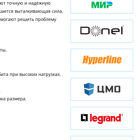
ают точную и надёжную
ьшается выталкивающая сила,
омогают решить проблему
ты.
ита при высоких нагрузках.
.
вка размера.