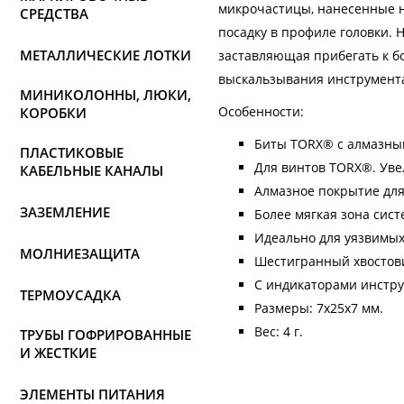
микрочастицы, нанесенные н
СРЕДСТВА
посадку в профиле головки.
МЕТАЛЛИЧЕСКИЕ ЛОТКИ
заставляющая прибегать к 
выскальзывания инструмента
МИНИКОЛОННЫ, ЛЮКИ,
Особенности:
КОРОБКИ
Биты TORX® с алмазным
ПЛАСТИКОВЫЕ
Для винтов TORX®. Уве
КАБЕЛЬНЫЕ КАНАЛЫ
Алмазное покрытие для
ЗАЗЕМЛЕНИЕ
Более мягкая зона сис
Идеально для уязвимых
МОЛНИЕЗАЩИТА
Шестигранный хвостовик
С индикаторами инструм
ТЕРМОУСАДКА
Размеры: 7х25х7 мм.
Вес: 4 г.
ТРУБЫ ГОФРИРОВАННЫЕ
И ЖЕСТКИЕ
ЭЛЕМЕНТЫ ПИТАНИЯ