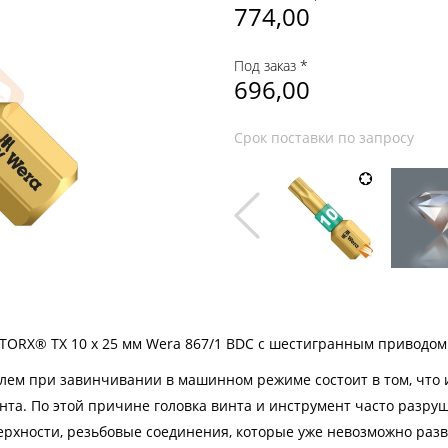
774,00
Под заказ *
696,00
Срок поставки по запросу
TORX® TX 10 х 25 мм Wera 867/1 BDC с шестигранным приводом 
лем при завинчивании в машинном режиме состоит в том, что 
нта. По этой причине головка винта и инструмент часто разру
рхности, резьбовые соединения, которые уже невозможно разви