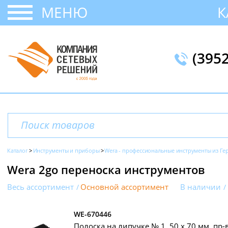
МЕНЮ
К
(395
Каталог
Инструменты и приборы
Wera - профессиональные инструменты из Г
Wera 2go переноска инструментов
Весь ассортимент
Основной ассортимент
В наличии
WE-670446
Полоска на липучке № 1, 50 х 70 мм, пр-