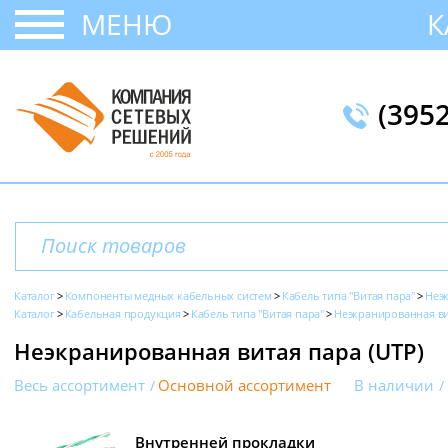
МЕНЮ
К
(395
Каталог
Компоненты медных кабельных систем
Кабель типа "Витая пара"
Неэ
Каталог
Кабельная продукция
Кабель типа "Витая пара"
Неэкранированная ви
Неэкранированная витая пара (UTP)
Весь ассортимент
Основной ассортимент
В наличии
Внутренней прокладки