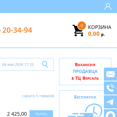
0
КОРЗИНА
)
20-34-94
0,00
.
Р
В
04 мая 2026 17:35
АКАНСИЯ
ПРОДАВЦА
ТЦ В
В
ЕРСАЛЬ
скрыто 5 товаров
Б
ЕСПЛАТНО
2 425,00
Купить