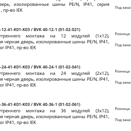
верь, изолированные шины PE/N, IP41, серия
Под зака
1, пр-во IEK
-12-41-K01-K03 / BVK 40-12-1 (01-02-021)
Розница
утреннего монтажа на 12 модулей (1х12),
я черная дверь, изолированные шины PE/N, IP41,
Под зака
or IP41, пр-во IEK
-24-41-K01-K03 / BVK 40-24-1 (01-02-041)
Розница
утреннего монтажа на 24 модулей (2х12),
я черная дверь, изолированные шины PE/N, IP41,
Под зака
or IP41, пр-во IEK
-36-41-K01-K03 / BVK 40-36-1 (01-02-061)
Розница
утреннего монтажа на 36 модулей (3х12),
я черная дверь, изолированные шины PE/N, IP41,
Под зака
or IP41, пр-во IEK