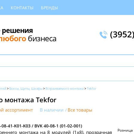
КА
КОНТАКТЫ
БРЕНДЫ
 решения
(3952
любого
бизнеса
етей
Боксы, Щиты, Шкафы
Встраиваемого монтажа
Tekfor
о монтажа Tekfor
й ассортимент
В наличии
Все товары
-08-41-K01-K03 / BVK 40-08-1 (01-02-001)
Розница
реннего монтажа на 8 модулей (1х8), прозрачная