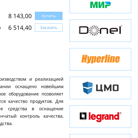
8 143,00
Купить
6 514,40
Заказать
з
оизводством и реализацией
мпании оснащено новейшим
ное оборудование позволяет
ся качество продуктов. Для
ые средства в оснащение
нчатый контроль качества,
дства.