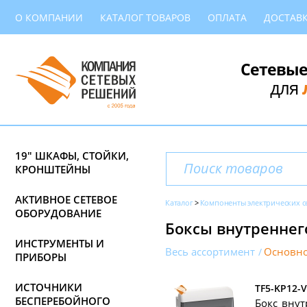
О КОМПАНИИ
КАТАЛОГ ТОВАРОВ
ОПЛАТА
ДОСТАВ
Сетевые
для
19" ШКАФЫ, СТОЙКИ,
КРОНШТЕЙНЫ
АКТИВНОЕ СЕТЕВОЕ
Каталог
Компоненты электрических с
ОБОРУДОВАНИЕ
Боксы внутреннег
ИНСТРУМЕНТЫ И
Весь ассортимент
Основно
ПРИБОРЫ
ИСТОЧНИКИ
TF5-KP12-V
БЕСПЕРЕБОЙНОГО
Бокс внут