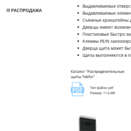
Выдавливаемые отверс
!!! РАСПРОДАЖА
Выдавливаемые элемент
Съёмные кронштейны д
Дверцы имеют возможно
Пластиковые быстро з
Клеммы PE/N заизолир
Дверца щита может быт
Щиты выполняются в пят
Каталог "Распределительные
щиты Tekfor"
Тип файла: pdf
Размер: 11.6 Мб