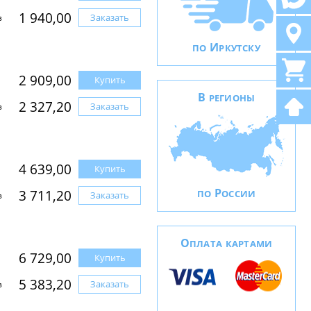
1 940,00
Заказать
з
И
ПО
РКУТСКУ
2 909,00
Купить
В
РЕГИОНЫ
2 327,20
Заказать
з
4 639,00
Купить
Р
3 711,20
ПО
ОССИИ
Заказать
з
О
ПЛАТА КАРТАМИ
6 729,00
Купить
5 383,20
Заказать
з