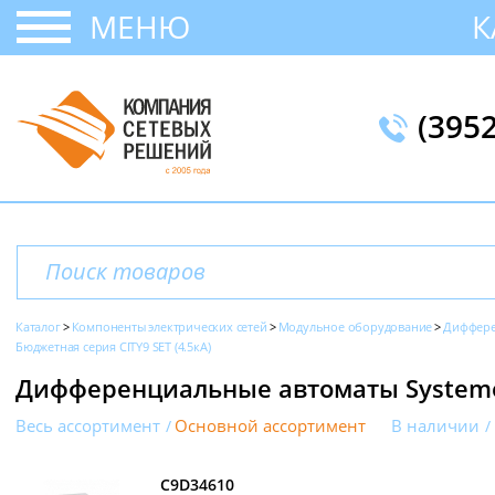
МЕНЮ
К
(395
Каталог
Компоненты электрических сетей
Модульное оборудование
Диффере
Бюджетная серия CITY9 SET (4.5кА)
Дифференциальные автоматы Systeme E
Весь ассортимент
Основной ассортимент
В наличии
C9D34610