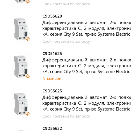
Срок поставки по запросу
C9D55620
Дифференциальный автомат 2-х полюс
характеристика C, 2 модуля, электронно
kA, серия City 9 Set, пр-во Systeme Electric
Срок поставки по запросу
C9D51625
Дифференциальный автомат 2-х полюс
характеристика C, 2 модуля, электронно
kA, серия City 9 Set, пр-во Systeme Electric
В наличии
C9D55625
Дифференциальный автомат 2-х полюс
характеристика C, 2 модуля, электронно
kA, серия City 9 Set, пр-во Systeme Electric
Срок поставки по запросу
C9D55632