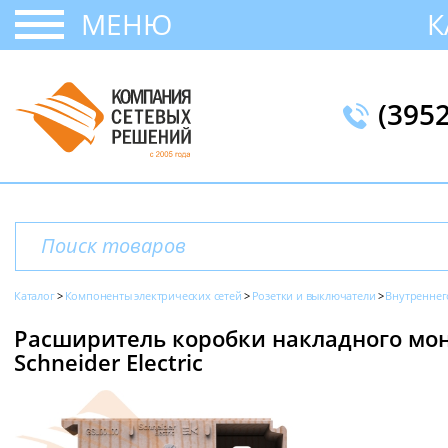
МЕНЮ
К
(395
Каталог
Компоненты электрических сетей
Розетки и выключатели
Внутреннег
Расширитель коробки накладного монта
Schneider Electric