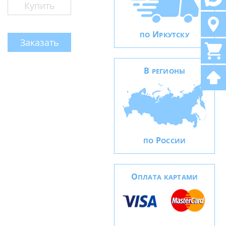
Купить
И
ПО
РКУТСКУ
Заказать
В
РЕГИОНЫ
Р
ПО
ОССИИ
О
ПЛАТА КАРТАМИ