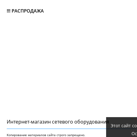
!!! РАСПРОДАЖА
Интернет-магазин сетeвого оборудования
Этот сайт с
Ос
Копирование материалов сайта строго запрещено.