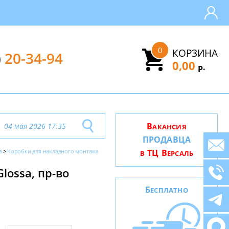
0
КОРЗИНА
)
20-34-94
0,00
.
Р
В
04 мая 2026 17:35
АКАНСИЯ
ПРОДАВЦА
a
Коробки для накладного монтажа
ТЦ В
В
ЕРСАЛЬ
lossa, пр-во
Б
ЕСПЛАТНО