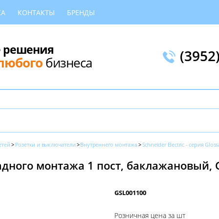
КА
КОНТАКТЫ
БРЕНДЫ
 решения
(3952
любого
бизнеса
етей
Розетки и выключатели
Внутреннего монтажа
Schneider Electric - серия Gloss
дного монтажа 1 пост, баклажановый, G
GSL001100
Розничная цена за шт