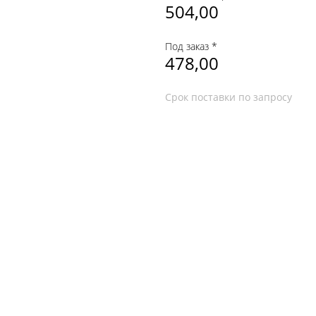
504,00
Под заказ *
478,00
Срок поставки по запросу