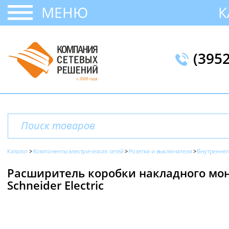
МЕНЮ
К
(395
Каталог
Компоненты электрических сетей
Розетки и выключатели
Внутреннег
Расширитель коробки накладного монта
Schneider Electric