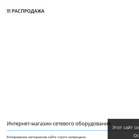
!!! РАСПРОДАЖА
Интернет-магазин сетeвого оборудования
Этот сайт с
Ос
Копирование материалов сайта строго запрещено.