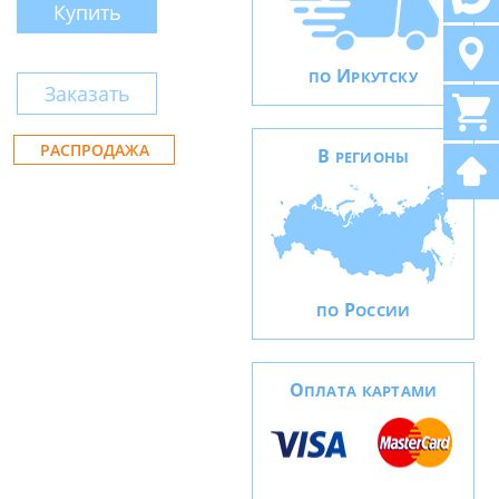
Купить
И
ПО
РКУТСКУ
Заказать
РАСПРОДАЖА
В
РЕГИОНЫ
Р
ПО
ОССИИ
О
ПЛАТА КАРТАМИ