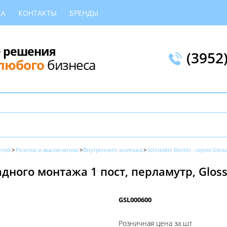
КА
КОНТАКТЫ
БРЕНДЫ
 решения
(3952
любого
бизнеса
етей
Розетки и выключатели
Внутреннего монтажа
Schneider Electric - серия Gloss
дного монтажа 1 пост, перламутр, Gloss
GSL000600
Розничная цена за шт