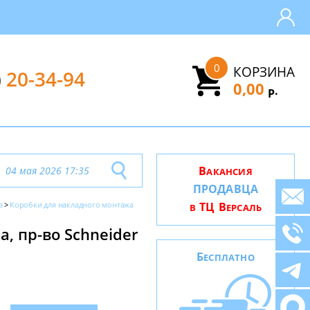
0
КОРЗИНА
)
20-34-94
0,00
.
Р
В
04 мая 2026 17:35
АКАНСИЯ
ПРОДАВЦА
a
Коробки для накладного монтажа
ТЦ В
В
ЕРСАЛЬ
a, пр-во Schneider
Б
ЕСПЛАТНО