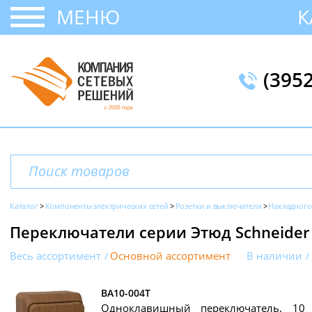
МЕНЮ
К
(395
Каталог
Компоненты электрических сетей
Розетки и выключатели
Накладного
Переключатели серии Этюд Schneider E
Весь ассортимент
Основной ассортимент
В наличии
BA10-004T
Одноклавишный переключатель, 10 