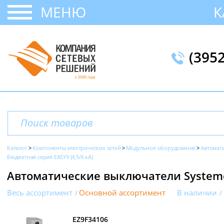
МЕНЮ
К
(395
Каталог
Компоненты электрических сетей
Модульное оборудование
Автомат
Бюджетная серия EASY9 (4,5/6 кА)
Автоматические выключатели Systeme 
Весь ассортимент
Основной ассортимент
В наличии
EZ9F34106