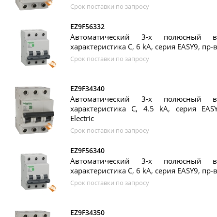
Срок поставки по запросу
EZ9F56332
Автоматический 3-х полюсный в
характеристика C, 6 kA, серия EASY9, пр-во
Срок поставки по запросу
EZ9F34340
Автоматический 3-х полюсный в
характеристика C, 4.5 kA, серия EASY
Electric
Срок поставки по запросу
EZ9F56340
Автоматический 3-х полюсный в
характеристика C, 6 kA, серия EASY9, пр-во
Срок поставки по запросу
EZ9F34350