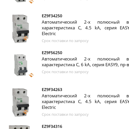
EZ9F34250
Автоматический 2-х полюсный в
характеристика C, 4.5 kA, серия EASY
Electric
Срок поставки по запросу
EZ9F56250
Автоматический 2-х полюсный в
характеристика C, 6 kA, серия EASY9, пр-во
Срок поставки по запросу
EZ9F34263
Автоматический 2-х полюсный в
характеристика C, 4.5 kA, серия EASY
Electric
Срок поставки по запросу
EZ9F34316