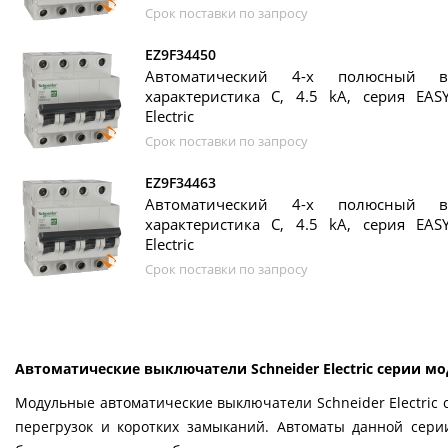
Срок поставки по запросу
EZ9F34450
Автоматический 4-х полюсный в
характеристика C, 4.5 kA, серия EASY
Electric
Срок поставки по запросу
EZ9F34463
Автоматический 4-х полюсный в
характеристика C, 4.5 kA, серия EASY
Electric
Срок поставки по запросу
Автоматические выключатели Schneider Electric серии мо
Модульные автоматические выключатели Schneider Electric 
перегрузок и коротких замыканий. Автоматы данной сери