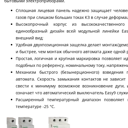
бытовыми электроприборами.
Сплошная лицевая панель надежно защищает человек
газов при слишком больших токах КЗ в случае деформа
Высокопрочный корпус из высококачественного
единообразный дизайн всей модульной линейки Ea
внешний вид;
Удобная двухпозиционная защелка делает монтаж/демо
и быстрее, чем монтаж обычного автомата даже одной 
Простая, логичная и крупная маркировка позволяет 
подобных по референсу, номинальному току, напряже
Механизм быстрого (безынерционного) взведения 
автомата. Скорость замыкания контактов не зависит 
свести к минимуму возможное возникновение дуги, и
означает что автоматический выключатель Easy9 служ
Расширенный температурный диапазон позволяет 
температуре -25 °С.