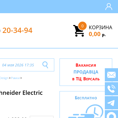
0
КОРЗИНА
)
20-34-94
0,00
.
Р
В
04 мая 2026 17:35
АКАНСИЯ
ПРОДАВЦА
 Design
Рамки
ТЦ В
В
ЕРСАЛЬ
eider Electric
Б
ЕСПЛАТНО