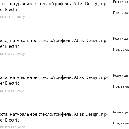
Розница
ост, натуральное стекло/грифель, Atlas Design, пр-
r Electric
Под зака
ки по запросу
Розница
ста, натуральное стекло/грифель, Atlas Design, пр-
r Electric
Под зака
ки по запросу
Розница
ста, натуральное стекло/грифель, Atlas Design, пр-
r Electric
Под зака
ки по запросу
Розница
ста, натуральное стекло/грифель, Atlas Design, пр-
r Electric
Под зака
ки по запросу