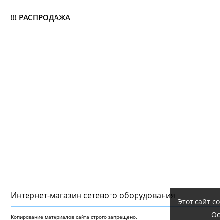
!!! РАСПРОДАЖА
Интернет-магазин сетeвого оборудования
Этот сайт с
Ос
Копирование материалов сайта строго запрещено.