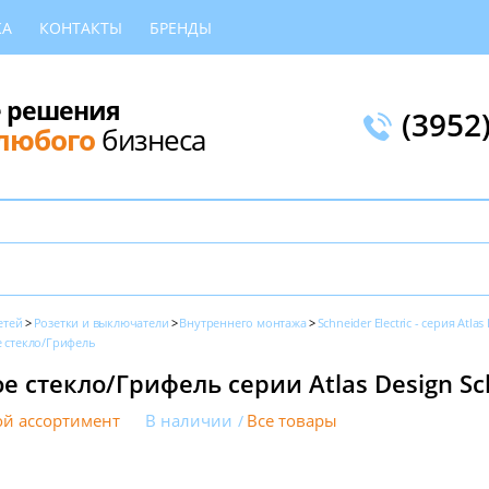
КА
КОНТАКТЫ
БРЕНДЫ
 решения
(3952
любого
бизнеса
етей
Розетки и выключатели
Внутреннего монтажа
Schneider Electric - серия Atlas
 стекло/Грифель
 стекло/Грифель серии Atlas Design Schn
й ассортимент
В наличии
Все товары