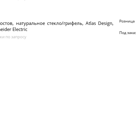
Розница
остов, натуральное стекло/грифель, Atlas Design,
eider Electric
Под зака
ки по запросу