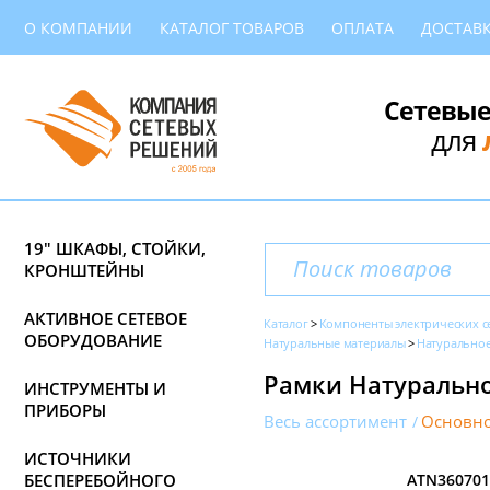
О КОМПАНИИ
КАТАЛОГ ТОВАРОВ
ОПЛАТА
ДОСТАВ
Сетевые
для
19" ШКАФЫ, СТОЙКИ,
КРОНШТЕЙНЫ
АКТИВНОЕ СЕТЕВОЕ
Каталог
Компоненты электрических с
ОБОРУДОВАНИЕ
Натуральные материалы
Натуральное
Рамки Натуральное
ИНСТРУМЕНТЫ И
ПРИБОРЫ
Весь ассортимент
Основно
ИСТОЧНИКИ
БЕСПЕРЕБОЙНОГО
ATN360701