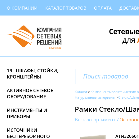
О КОМПАНИИ
КАТАЛОГ ТОВАРОВ
ОПЛАТА
ДОСТАВ
Сетевые
для
19" ШКАФЫ, СТОЙКИ,
КРОНШТЕЙНЫ
АКТИВНОЕ СЕТЕВОЕ
Каталог
Компоненты электрических с
ОБОРУДОВАНИЕ
Натуральные материалы
Стекло/Шам
Рамки Стекло/Шамп
ИНСТРУМЕНТЫ И
ПРИБОРЫ
Весь ассортимент
Основно
ИСТОЧНИКИ
БЕСПЕРЕБОЙНОГО
ATN320501