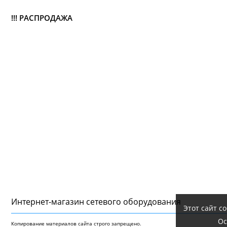
!!! РАСПРОДАЖА
Интернет-магазин сетeвого оборудования
Этот сайт с
Ос
Копирование материалов сайта строго запрещено.