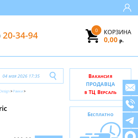
0
КОРЗИНА
)
20-34-94
0,00
.
Р
В
04 мая 2026 17:35
АКАНСИЯ
ПРОДАВЦА
 Design
Рамки
ТЦ В
В
ЕРСАЛЬ
ic
Б
ЕСПЛАТНО