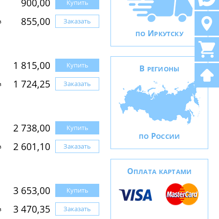
900,00
Купить
855,00
Заказать
з
И
ПО
РКУТСКУ
1 815,00
Купить
В
РЕГИОНЫ
1 724,25
Заказать
з
2 738,00
Купить
Р
ПО
ОССИИ
2 601,10
Заказать
з
О
ПЛАТА КАРТАМИ
3 653,00
Купить
3 470,35
Заказать
з