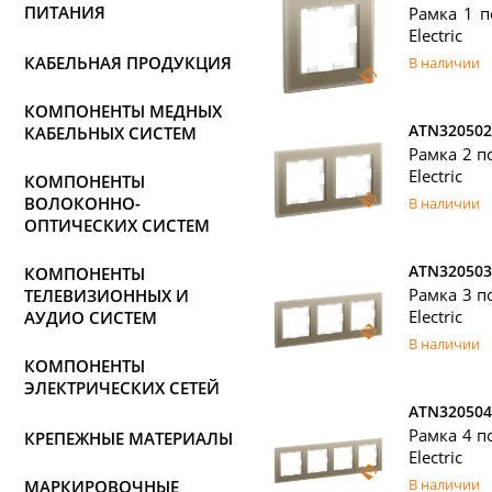
ПИТАНИЯ
Рамка 1 п
Electric
КАБЕЛЬНАЯ ПРОДУКЦИЯ
В наличии
КОМПОНЕНТЫ МЕДНЫХ
ATN320502
КАБЕЛЬНЫХ СИСТЕМ
Рамка 2 по
Electric
КОМПОНЕНТЫ
ВОЛОКОННО-
В наличии
ОПТИЧЕСКИХ СИСТЕМ
ATN320503
КОМПОНЕНТЫ
Рамка 3 по
ТЕЛЕВИЗИОННЫХ И
Electric
АУДИО СИСТЕМ
В наличии
КОМПОНЕНТЫ
ЭЛЕКТРИЧЕСКИХ СЕТЕЙ
ATN320504
Рамка 4 по
КРЕПЕЖНЫЕ МАТЕРИАЛЫ
Electric
В наличии
МАРКИРОВОЧНЫЕ