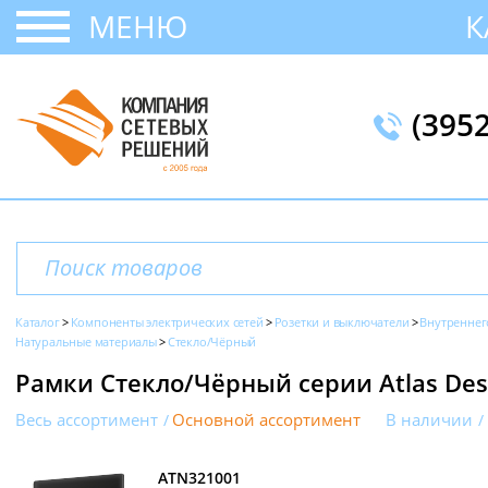
МЕНЮ
К
(395
Каталог
Компоненты электрических сетей
Розетки и выключатели
Внутреннег
Натуральные материалы
Стекло/Чёрный
Рамки Стекло/Чёрный серии Atlas Desig
Весь ассортимент
Основной ассортимент
В наличии
ATN321001