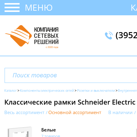
МЕНЮ
К
(395
Каталог
Компоненты электрических сетей
Розетки и выключатели
Внутреннег
Классические рамки Schneider Electric
Весь ассортимент
Основной ассортимент
В наличии
Белые
7 товаров