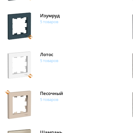
Изумруд
5 товаров
Лотос
5 товаров
Песочный
5 товаров
Шампань