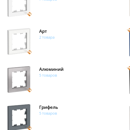
Арт
2 товара
Алюминий
5 товаров
Грифель
5 товаров