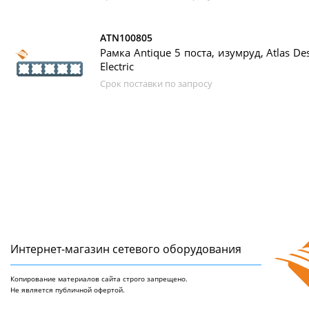
ATN100805
Рамка Antique 5 поста, изумруд, Atlas Des
Electric
Срок поставки по запросу
Интернет-магазин сетeвого оборудования
Копирование материалов сайта строго запрещено.
Не является публичной офертой.