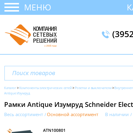
МЕНЮ
К
(395
Каталог
Компоненты электрических сетей
Розетки и выключатели
Внутреннег
Antique Изумруд
Рамки Antique Изумруд Schneider Electr
Весь ассортимент
Основной ассортимент
В наличии
ATN100801