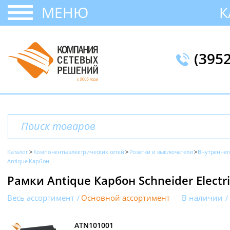
МЕНЮ
К
(395
Каталог
Компоненты электрических сетей
Розетки и выключатели
Внутреннег
Antique Карбон
Рамки Antique Карбон Schneider Electri
Весь ассортимент
Основной ассортимент
В наличии
ATN101001