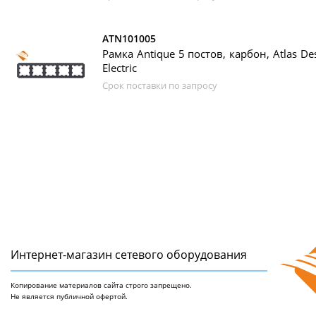
ATN101005
Рамка Antique 5 постов, карбон, Atlas Des
Electric
Срок поставки по запросу
Интернет-магазин сетeвого оборудования
Копирование материалов сайта строго запрещено.
Не является публичной офертой.