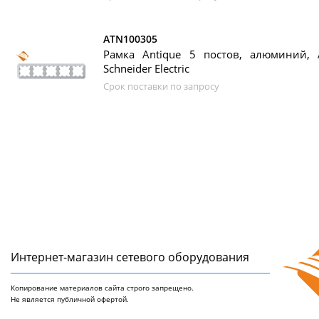
ATN100305
Рамка Antique 5 постов, алюминий, A
Schneider Electric
Срок поставки по запросу
Интернет-магазин сетeвого оборудования
Копирование материалов сайта строго запрещено.
Не является публичной офертой.