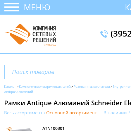
МЕНЮ
К
(395
Каталог
Компоненты электрических сетей
Розетки и выключатели
Внутреннег
Antique Алюминий
Рамки Antique Алюминий Schneider Elec
Весь ассортимент
Основной ассортимент
В наличии
ATN100301