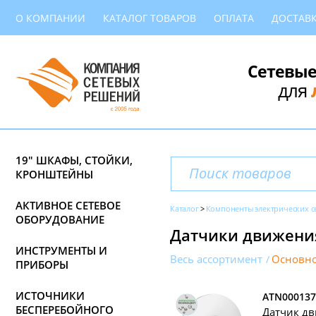
О КОМПАНИИ
КАТАЛОГ ТОВАРОВ
ОПЛАТА
ДОСТАВ
Сетевые
для
19" ШКАФЫ, СТОЙКИ,
КРОНШТЕЙНЫ
АКТИВНОЕ СЕТЕВОЕ
Каталог
Компоненты электрических с
ОБОРУДОВАНИЕ
Датчики движения 
ИНСТРУМЕНТЫ И
Весь ассортимент
Основно
ПРИБОРЫ
ИСТОЧНИКИ
ATN000137
БЕСПЕРЕБОЙНОГО
Датчик дв