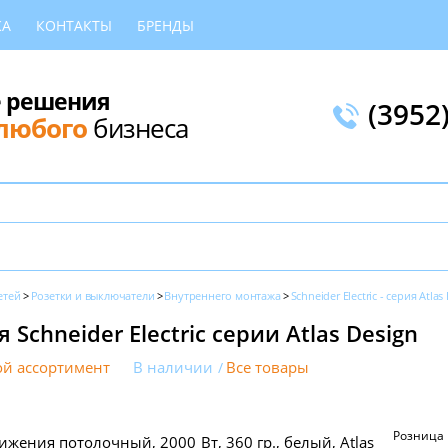
КА
КОНТАКТЫ
БРЕНДЫ
 решения
(3952
любого
бизнеса
етей
Розетки и выключатели
Внутреннего монтажа
Schneider Electric - серия Atlas
Schneider Electric серии Atlas Design
й ассортимент
В наличии
Все товары
Розница
ижения потолочный, 2000 Вт, 360 гр., белый, Atlas