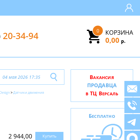
0
КОРЗИНА
)
20-34-94
0,00
.
Р
В
04 мая 2026 17:35
АКАНСИЯ
ПРОДАВЦА
 Design
Датчики движения
ТЦ В
В
ЕРСАЛЬ
Б
ЕСПЛАТНО
2 944,00
Купить