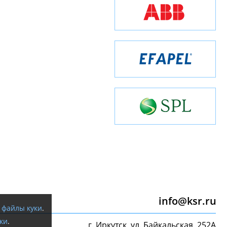
info@ksr.ru
я
файлы куки
.
ки
.
г. Иркутск, ул. Байкальская, 252А