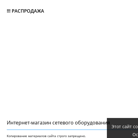
!!! РАСПРОДАЖА
Интернет-магазин сетeвого оборудования
Этот сайт с
Ос
Копирование материалов сайта строго запрещено.