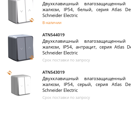
Двухклавишный влагозащищенный 
жалюзи, IP54, белый, серия Atlas Des
Schneider Electric
В наличии
ATN544019
Двухклавишный влагозащищенный 
жалюзи, IP54, антрацит, серия Atlas De
Schneider Electric
Срок поставки по запросу
ATN543019
Двухклавишный влагозащищенный 
жалюзи, IP54, серый, серия Atlas Des
Schneider Electric
Срок поставки по запросу