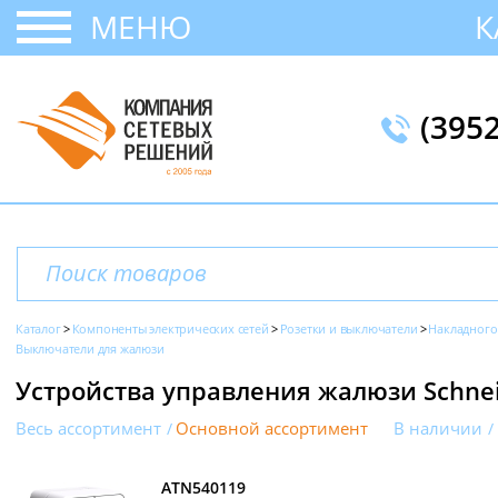
МЕНЮ
К
(395
Каталог
Компоненты электрических сетей
Розетки и выключатели
Накладного
Выключатели для жалюзи
Устройства управления жалюзи Schneide
Весь ассортимент
Основной ассортимент
В наличии
ATN540119