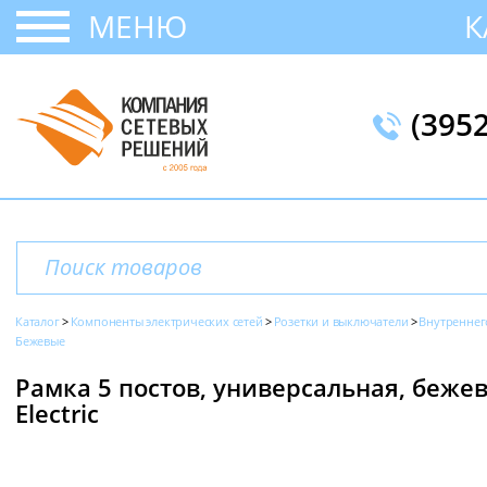
МЕНЮ
К
(395
Каталог
Компоненты электрических сетей
Розетки и выключатели
Внутреннег
Бежевые
Рамка 5 постов, универсальная, бежевы
Electric