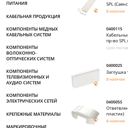
ПИТАНИЯ
SPL (Саян
В наличии
КАБЕЛЬНАЯ ПРОДУКЦИЯ
КОМПОНЕНТЫ МЕДНЫХ
040011S
КАБЕЛЬНЫХ СИСТЕМ
Кабельный
пр-во SPL
КОМПОНЕНТЫ
Срок постав
ВОЛОКОННО-
ОПТИЧЕСКИХ СИСТЕМ
040002S
КОМПОНЕНТЫ
Заглушка 
ТЕЛЕВИЗИОННЫХ И
В наличии
АУДИО СИСТЕМ
КОМПОНЕНТЫ
ЭЛЕКТРИЧЕСКИХ СЕТЕЙ
040005S
Ответвле
пластик)
КРЕПЕЖНЫЕ МАТЕРИАЛЫ
В наличии
МАРКИРОВОЧНЫЕ