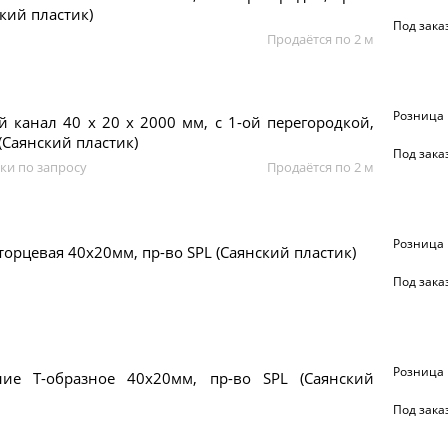
ский пластик)
Под зака
Продаётся по 2 м
Розница
 канал 40 х 20 x 2000 мм, с 1-ой перегородкой,
 (Саянский пластик)
Под зака
ки по запросу
Продаётся по 2 м
Розница
торцевая 40х20мм, пр-во SPL (Саянский пластик)
Под зака
Розница
ние Т-образное 40х20мм, пр-во SPL (Саянский
Под зака