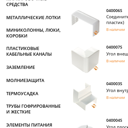
СРЕДСТВА
040006S
Соединит
МЕТАЛЛИЧЕСКИЕ ЛОТКИ
пластик)
В наличии
МИНИКОЛОННЫ, ЛЮКИ,
КОРОБКИ
040007S
ПЛАСТИКОВЫЕ
Угол внеш
КАБЕЛЬНЫЕ КАНАЛЫ
В наличии
ЗАЗЕМЛЕНИЕ
МОЛНИЕЗАЩИТА
040003S
Угол внут
ТЕРМОУСАДКА
В наличии
ТРУБЫ ГОФРИРОВАННЫЕ
И ЖЕСТКИЕ
040004S
ЭЛЕМЕНТЫ ПИТАНИЯ
Угол плос