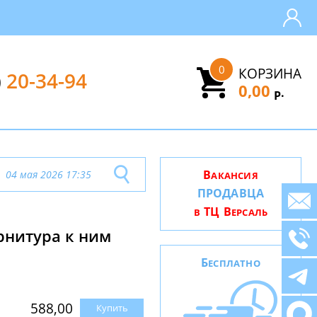
0
КОРЗИНА
)
20-34-94
0,00
.
Р
В
04 мая 2026 17:35
АКАНСИЯ
ПРОДАВЦА
ТЦ В
В
ЕРСАЛЬ
рнитура к ним
Б
ЕСПЛАТНО
588,00
Купить