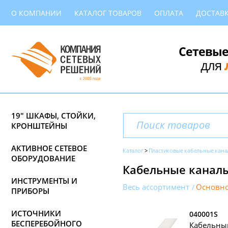
О КОМПАНИИ
КАТАЛОГ ТОВАРОВ
ОПЛАТА
ДОСТАВ
Сетевые
для
19" ШКАФЫ, СТОЙКИ,
КРОНШТЕЙНЫ
АКТИВНОЕ СЕТЕВОЕ
Каталог
Пластиковые кабельные кана
ОБОРУДОВАНИЕ
Кабельные каналы
ИНСТРУМЕНТЫ И
Весь ассортимент
Основно
ПРИБОРЫ
ИСТОЧНИКИ
040001S
БЕСПЕРЕБОЙНОГО
Кабельный