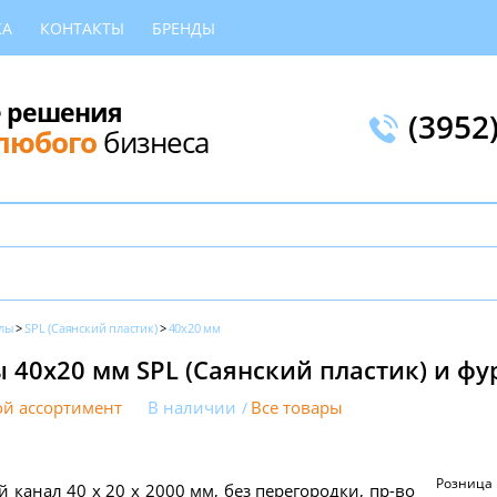
КА
КОНТАКТЫ
БРЕНДЫ
 решения
(3952
любого
бизнеса
лы
SPL (Саянский пластик)
40х20 мм
 40х20 мм SPL (Саянский пластик) и фу
й ассортимент
В наличии
Все товары
Розница
 канал 40 х 20 x 2000 мм, без перегородки, пр-во