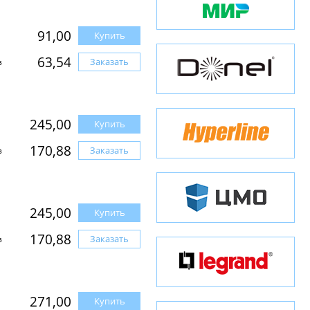
91,00
Купить
63,54
Заказать
з
245,00
Купить
170,88
Заказать
з
245,00
Купить
170,88
Заказать
з
271,00
Купить