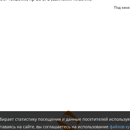
Под зака
обирает статистику посещения и данные посетителей использу
таваясь на сайте, вы соглашаетесь на использование
файлов ку