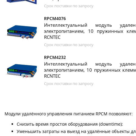
Срок поставки по запросу
RPCM4076
Интеллектуальный модуль удален
электропитанием, 10 пружинных клем
RCNTEС
Срок поставки по запросу
RPCM4232
Интеллектуальный модуль удален
электропитанием, 10 пружинных клемм,
RCNTEС
Срок поставки по запросу
Модули удалённого управления питанием RPCM позволяют:
Снизить время простоя оборудования (downtime);
Уменьшить затраты на выезд на удалённые объекты дл