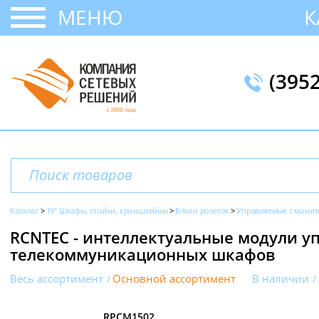
МЕНЮ
К
(395
Каталог
19" Шкафы, стойки, кронштейны
Блоки розеток
Управляемые с мони
RCNTEC - интеллектуальные модули у
телекоммуникационных шкафов
Весь ассортимент
Основной ассортимент
В наличии
RPCM1502