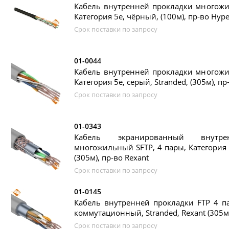
Кабель внутренней прокладки многожи
Категория 5е, чёрный, (100м), пр-во Hype
Срок поставки по запросу
01-0044
Кабель внутренней прокладки многожи
Категория 5е, серый, Stranded, (305м), пр
Срок поставки по запросу
01-0343
Кабель экранированный внутре
многожильный SFTP, 4 пары, Категория 5
(305м), пр-во Rexant
Срок поставки по запросу
01-0145
Кабель внутренней прокладки FTP 4 пар
коммутационный, Stranded, Rexant (305м)
Срок поставки по запросу