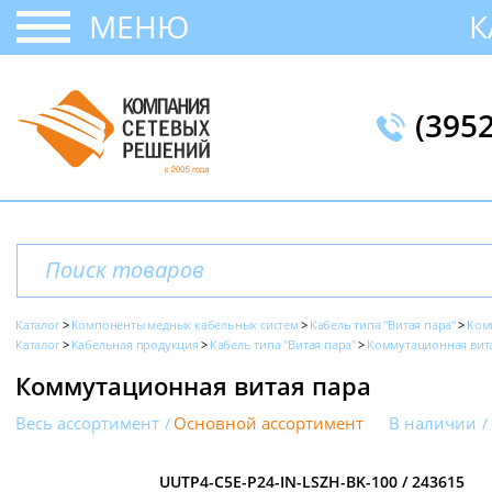
МЕНЮ
К
(395
Каталог
Компоненты медных кабельных систем
Кабель типа "Витая пара"
Ком
Каталог
Кабельная продукция
Кабель типа "Витая пара"
Коммутационная вит
Коммутационная витая пара
Весь ассортимент
Основной ассортимент
В наличии
UUTP4-C5E-P24-IN-LSZH-BK-100 / 243615