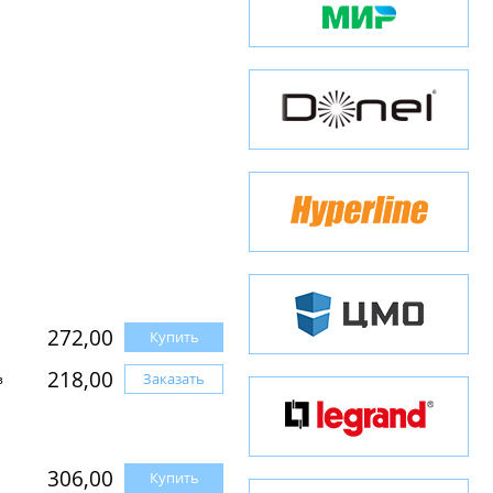
272,00
Купить
218,00
Заказать
з
306,00
Купить