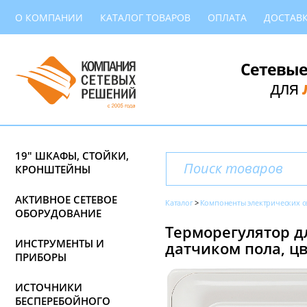
О КОМПАНИИ
КАТАЛОГ ТОВАРОВ
ОПЛАТА
ДОСТАВ
Сетевые
для
19" ШКАФЫ, СТОЙКИ,
КРОНШТЕЙНЫ
АКТИВНОЕ СЕТЕВОЕ
Каталог
Компоненты электрических с
ОБОРУДОВАНИЕ
Терморегулятор дл
ИНСТРУМЕНТЫ И
датчиком пола, ц
ПРИБОРЫ
ИСТОЧНИКИ
БЕСПЕРЕБОЙНОГО