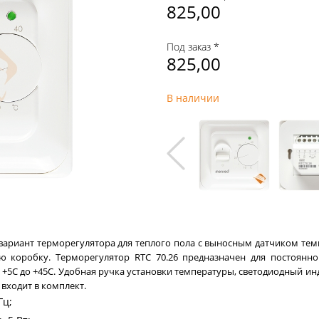
825,00
Под заказ *
825,00
В наличии
 вариант терморегулятора для теплого пола с выносным датчиком те
ю коробку. Терморегулятор RTC 70.26 предназначен для постоянн
 +5С до +45С. Удобная ручка установки температуры, светодиодный и
 входит в комплект.
Гц;