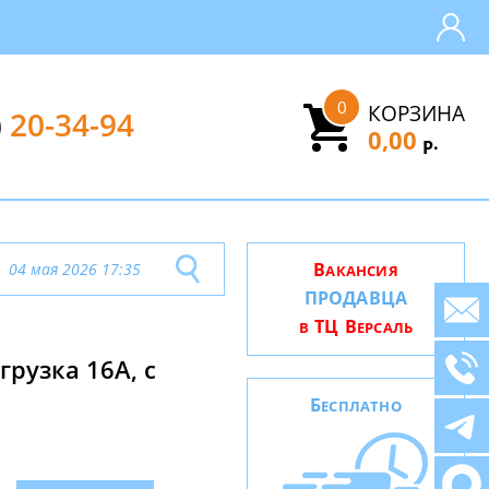
0
КОРЗИНА
)
20-34-94
0,00
.
Р
В
04 мая 2026 17:35
АКАНСИЯ
ПРОДАВЦА
ТЦ В
В
ЕРСАЛЬ
грузка 16А, с
Б
ЕСПЛАТНО