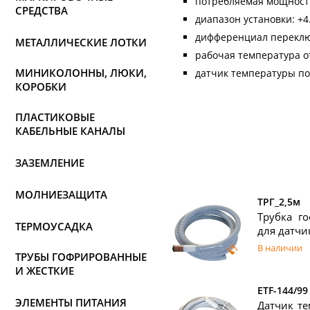
потребляемая мощность
СРЕДСТВА
диапазон установки: +4.
дифференциал переклю
МЕТАЛЛИЧЕСКИЕ ЛОТКИ
рабочая температура от
МИНИКОЛОННЫ, ЛЮКИ,
датчик температуры пол
КОРОБКИ
ПЛАСТИКОВЫЕ
КАБЕЛЬНЫЕ КАНАЛЫ
ЗАЗЕМЛЕНИЕ
МОЛНИЕЗАЩИТА
ТРГ_2,5м
Трубка г
ТЕРМОУСАДКА
для датчи
В наличии
ТРУБЫ ГОФРИРОВАННЫЕ
И ЖЕСТКИЕ
ETF-144/99
ЭЛЕМЕНТЫ ПИТАНИЯ
Датчик те