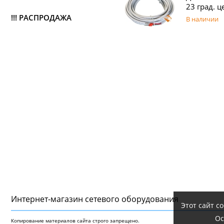
23 град. ц
!!! РАСПРОДАЖА
В наличии
Интернет-магазин сетeвого оборудования
Этот сайт с
Ос
Копирование материалов сайта строго запрещено.