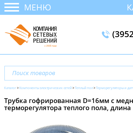
МЕНЮ
К
(395
Каталог
Компоненты электрических сетей
Теплый пол
Терморегуляторы и дат
Трубка гофрированная D=16мм с мед
терморегулятора теплого пола, длина 