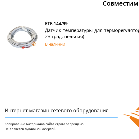
Совместим
ETF-144/99
Датчик температуры для терморегулятор
23 град. цельсия)
В наличии
Интернет-магазин сетeвого оборудования
Копирование материалов сайта строго запрещено.
Не является публичной офертой.