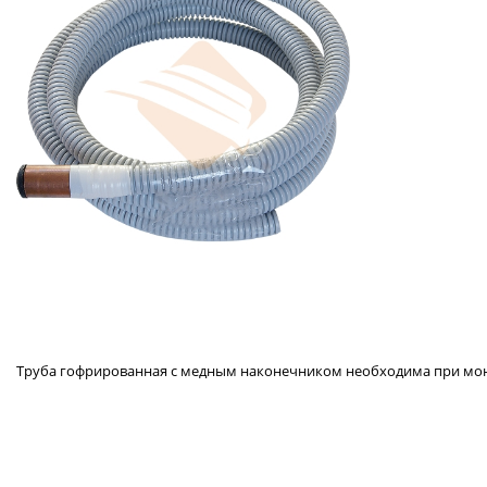
Труба гофрированная с медным наконечником необходима при монта